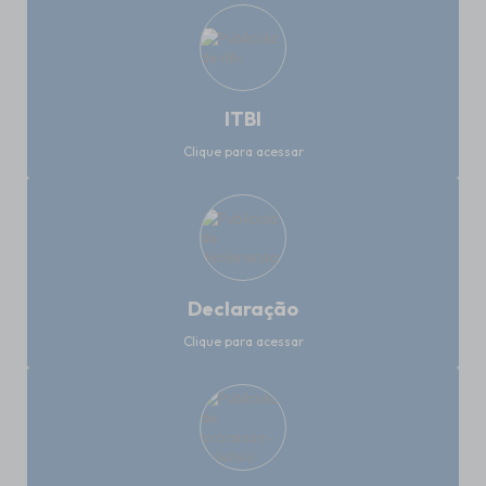
ITBI
Clique para acessar
Declaração
Clique para acessar