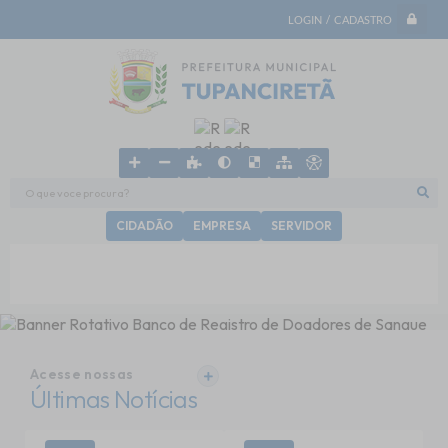
LOGIN / CADASTRO
O que voce procura?
CIDADÃO
EMPRESA
SERVIDOR
Acesse nossas
VER MAIS
Últimas Notícias