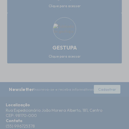
Clique para acessar
GESTUPA
Clique para acessar
Newsletter
Inscreva-se e receba informativos
Cadastrar
Localização
Rua Expedicionário João Moreira Alberto, 181, Centro
CEP: 98170-000
Contato
(55) 996725378